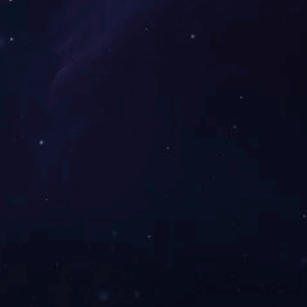
经济组织综合委员会评为“全省非公有制经济组织先进党组织”