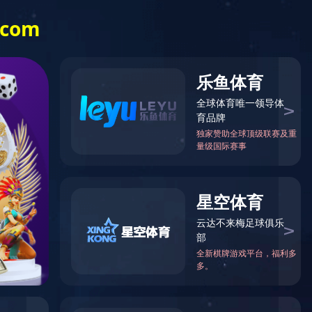
信息公开
乐竞（中国）
一站式体育服
务