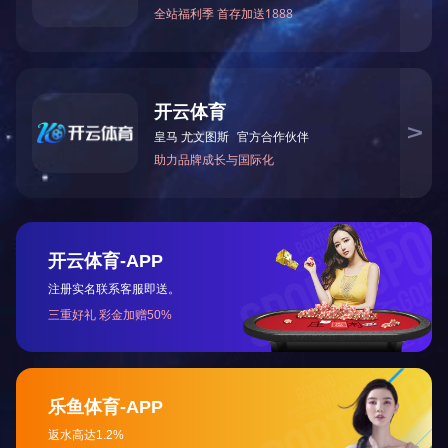
上一篇：
2023年12月被湖南省科学技术厅授予“国家高
下一篇：
2019年7月被怀化市非公有制经济组织和社
咨询与了解
电 话：0745-2261111