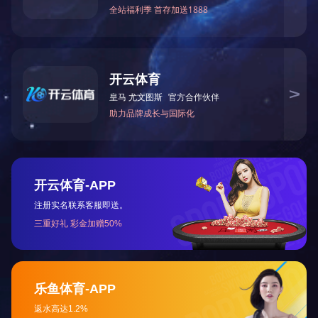
上一篇：
2025全国两会《政府工作报告》要点
下一篇：
2022年全国两会《政府工作报告》要点
咨询与了解
电 话：0745-2261111